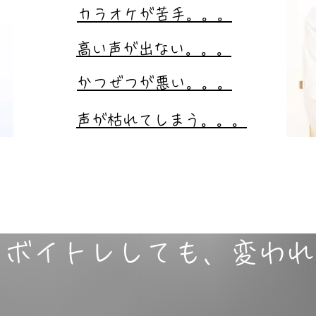
カラオケが苦手。。。
高い声が出ない。。。
かつぜつが悪い。。。
声が枯れてしまう。。。
らボイトレしても、変わ