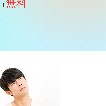
無料
0円
)