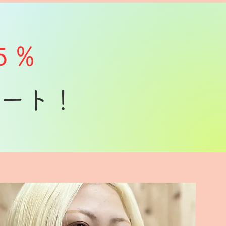
５％
ポート！