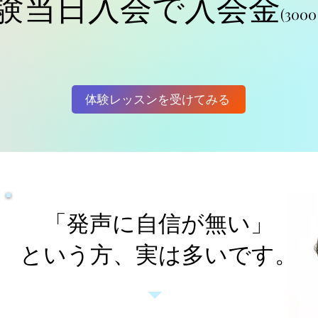
体験当日入会で入会金
(300
体験レッスンを受けてみる
「発声に自信が無い」
​という方、実は多いです。