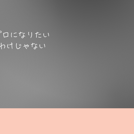
プロになりたい
​わけじゃない