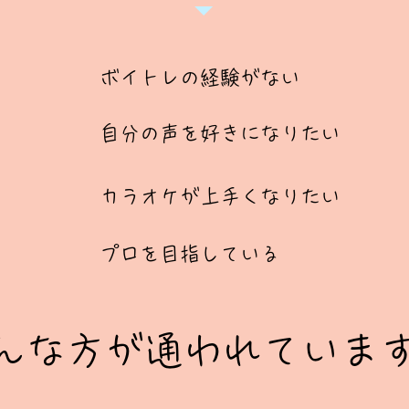
​ボイトレの経験がない
​自分の声を好きになりたい
​カラオケが上手くなりたい
​プロを目指している
そんな方が通われていま