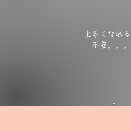
上手くなれる
不安。。。