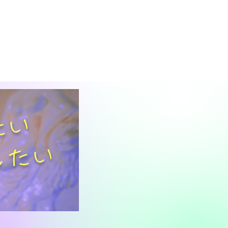
たい
したい