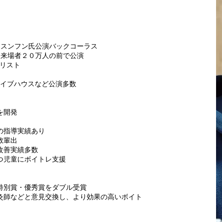
・スンフン氏公演バックコーラス
。来場者２０万人の前で公演
ナリスト
ライブハウスなど公演多数
を開発
の指導実績あり
数輩出
改善実績多数
つ児童にボイトレ支援
特別賞・優秀賞をダブル受賞
灸師などと意見交換し、より効果の高いボイト