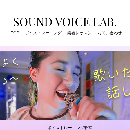
SOUND VOICE LAB.
TOP
ボイストレーニング
楽器レッスン
お問い合わせ
よく
​歌い
♪​～
話
ボイストレーニング教室