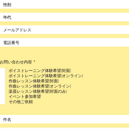
必
お問い合わせ内容
*
須
項
ボイストレーニング体験希望(対面)
目
ボイストレーニング体験希望(オンライン)
作曲レッスン体験希望(対面)
作曲レッスン体験希望(オンライン)
楽器レッスン体験希望(対面のみ)
イベント参加希望
その他ご依頼